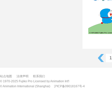
1
站点地图
法律声明
联系我们
© 1970-2025 Fujiko Pro Licensed by Animation Int'l
© Animation International (Shanghai)
沪ICP备09018167号-4