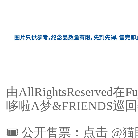
由AllRightsReserved
哆啦A梦&FRIENDS巡
🎟 公开售票：点击 @