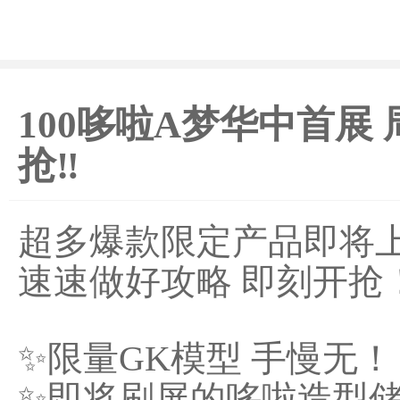
100哆啦A梦华中首展
抢‼️
超多爆款限定产品即将上
速速做好攻略 即刻开抢
✨限量GK模型 手慢无！
✨即将刷屏的哆啦造型