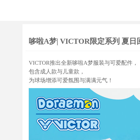
哆啦A梦| VICTOR限定系列 夏日
VICTOR
推出全新哆啦A梦服装与可爱配件，
包含成人款与儿童款，
为球场增添可爱氛围与满满元气！