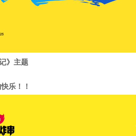
记》
主题
的快乐！！