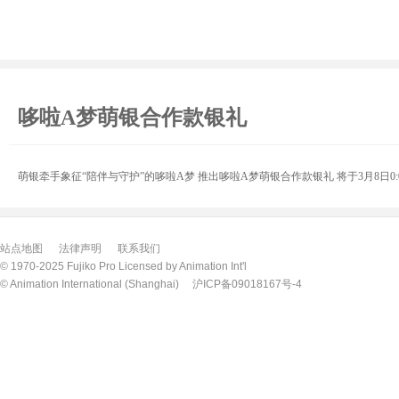
哆啦A梦萌银合作款银礼
萌银牵手象征“陪伴与守护”的哆啦A梦 推出哆啦A梦萌银合作款银礼 将于3月8日0:
站点地图
法律声明
联系我们
© 1970-2025 Fujiko Pro Licensed by Animation Int'l
© Animation International (Shanghai)
沪ICP备09018167号-4