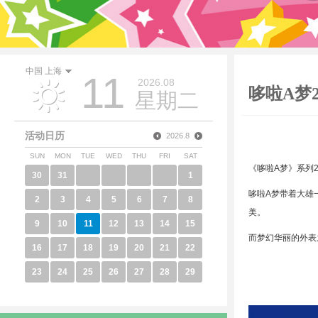
中国 上海
11
2026.08
哆啦A梦
星期二
活动日历
2026.8
SUN
MON
TUE
WED
THU
FRI
SAT
《哆啦A梦》系列
30
31
1
哆啦A梦带着大雄
2
3
4
5
6
7
8
美。
9
10
11
12
13
14
15
而梦幻华丽的外表
16
17
18
19
20
21
22
23
24
25
26
27
28
29