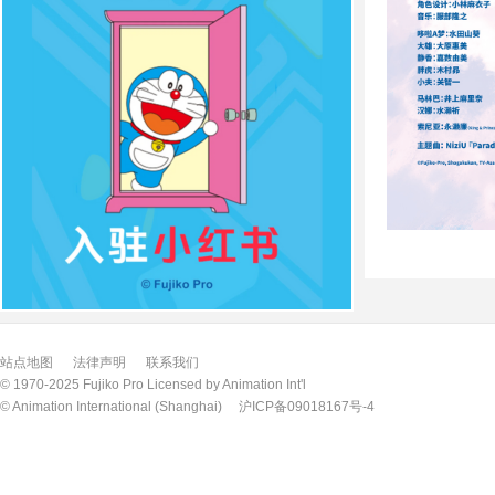
站点地图
法律声明
联系我们
© 1970-2025 Fujiko Pro Licensed by Animation Int'l
© Animation International (Shanghai)
沪ICP备09018167号-4